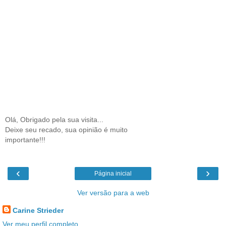
Olá, Obrigado pela sua visita...
Deixe seu recado, sua opinião é muito
importante!!!
‹
›
Página inicial
Ver versão para a web
Carine Strieder
Ver meu perfil completo