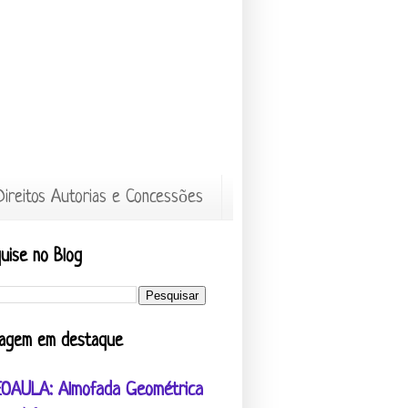
Direitos Autorias e Concessões
uise no Blog
agem em destaque
EOAULA: Almofada Geométrica