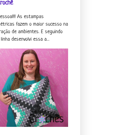
crochê
pessoal!!! As estampas
étricas fazem o maior sucesso na
ração de ambientes. E seguindo
linha desenvolvi essa a...