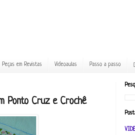
Peças em Revistas
Videoaulas
Passo a passo
Pesq
em Ponto Cruz e Crochê
Post
VID