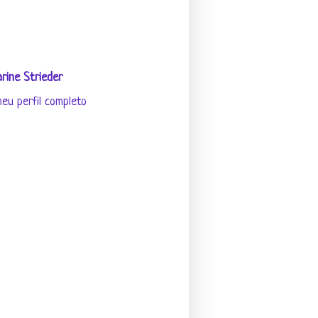
rine Strieder
eu perfil completo