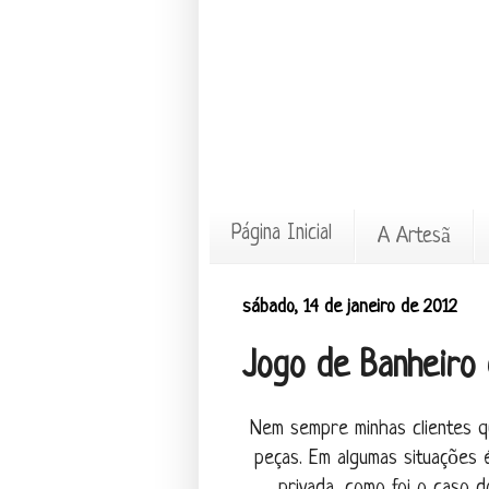
Página Inicial
A Artesã
sábado, 14 de janeiro de 2012
Jogo de Banheiro
Nem sempre minhas clientes q
peças. Em algumas situações 
privada, como foi o caso 