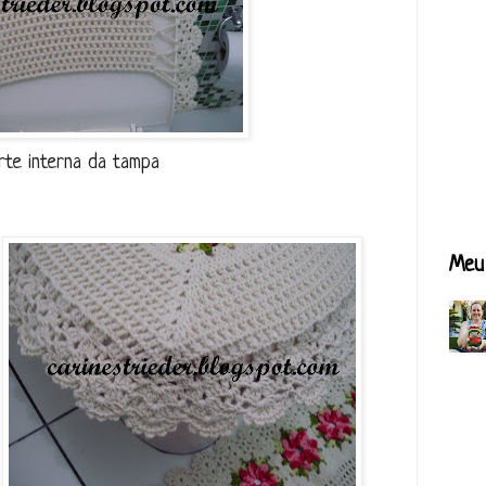
rte interna da tampa
Meu 