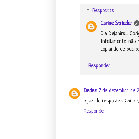
Respostas
Carine Strieder
Olá Dejanira... Obr
Infelizmente não 
copiando de outro
Responder
Dedee
7 de dezembro de 2
aguardo respostas Carine;
Responder