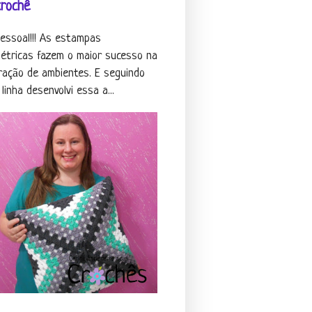
crochê
pessoal!!! As estampas
étricas fazem o maior sucesso na
ração de ambientes. E seguindo
linha desenvolvi essa a...