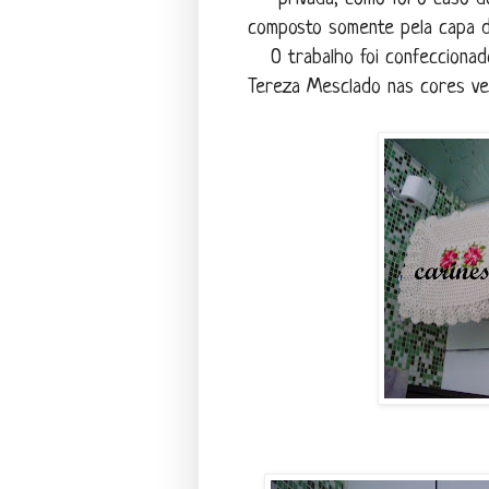
composto somente pela capa da
O trabalho foi confecciona
Tereza Mesclado nas cores ver