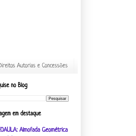
Direitos Autorias e Concessões
uise no Blog
agem em destaque
EOAULA: Almofada Geométrica