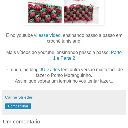
E no youtube vi
esse vídeo
, ensinando passo a passo em
crochê tunisiano.
Mais vídeos do youtube, ensinando passo a passo:
Parte
1
e
Parte 2
E ainda, no blog
JUD artes
tem outra versão muito fácil de
fazer o Ponto Moranguinho.
Assim que sobrar um tempinho vou tentar fazer...
Carine Strieder
Compartilhar
Um comentário: