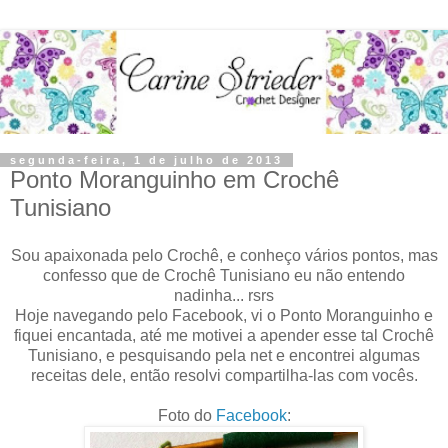
segunda-feira, 1 de julho de 2013
Ponto Moranguinho em Crochê
Tunisiano
Sou apaixonada pelo Crochê, e conheço vários pontos, mas
confesso que de Crochê Tunisiano eu não entendo
nadinha... rsrs
Hoje navegando pelo Facebook, vi o Ponto Moranguinho e
fiquei encantada, até me motivei a apender esse tal Crochê
Tunisiano, e pesquisando pela net e encontrei algumas
receitas dele, então resolvi compartilha-las com vocês.
Foto do
Facebook
: