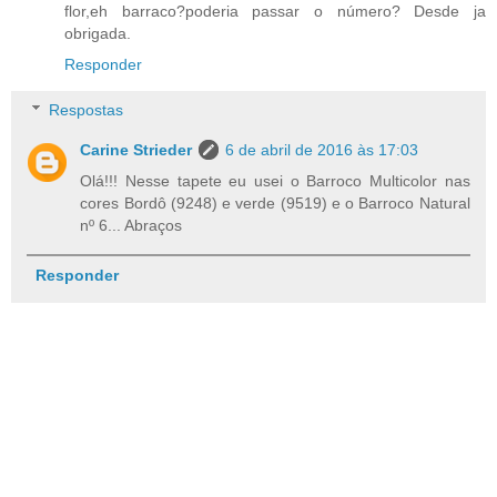
flor,eh barraco?poderia passar o número? Desde ja
obrigada.
Responder
Respostas
Carine Strieder
6 de abril de 2016 às 17:03
Olá!!! Nesse tapete eu usei o Barroco Multicolor nas
cores Bordô (9248) e verde (9519) e o Barroco Natural
nº 6... Abraços
Responder