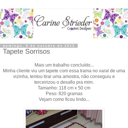
domingo, 6 de outubro de 2013
Tapete Sorrisos
Mais um trabalho concluído...
Minha cliente viu um tapete com essa trama no varal de uma
vizinha, tentou tirar uma amostra, não conseguiu e
terceirizou o desafio pra mim.
Tamanho: 118 cm x 50 cm
Peso: 820 gramas
Vejam como ficou lindo...