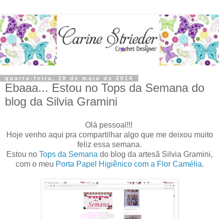
quarta-feira, 28 de maio de 2014
Ebaaa... Estou no Tops da Semana do
blog da Silvia Gramini
Olá pessoal!!!
Hoje venho aqui pra compartilhar algo que me deixou muito
feliz essa semana.
Estou no
Tops da Semana
do blog da artesã Silvia Gramini,
com o meu
Porta Papel Higiênico com a Flor Camélia
.