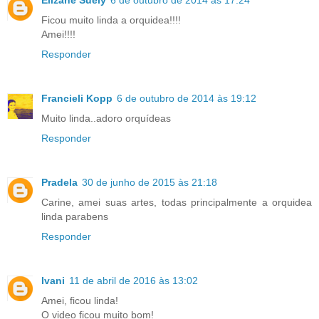
Elizane Suely
6 de outubro de 2014 às 17:24
Ficou muito linda a orquidea!!!!
Amei!!!!
Responder
Francieli Kopp
6 de outubro de 2014 às 19:12
Muito linda..adoro orquídeas
Responder
Pradela
30 de junho de 2015 às 21:18
Carine, amei suas artes, todas principalmente a orquidea
linda parabens
Responder
Ivani
11 de abril de 2016 às 13:02
Amei, ficou linda!
O video ficou muito bom!