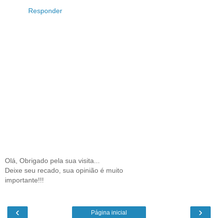
Responder
Olá, Obrigado pela sua visita...
Deixe seu recado, sua opinião é muito
importante!!!
‹
›
Página inicial