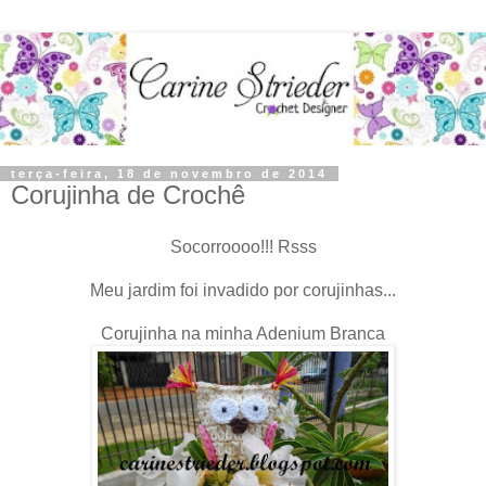
terça-feira, 18 de novembro de 2014
Corujinha de Crochê
Socorroooo!!! Rsss
Meu jardim foi invadido por corujinhas...
Corujinha na minha Adenium Branca