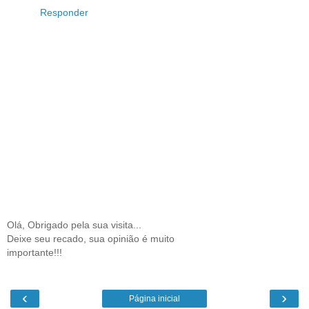
Responder
Olá, Obrigado pela sua visita...
Deixe seu recado, sua opinião é muito
importante!!!
‹
›
Página inicial