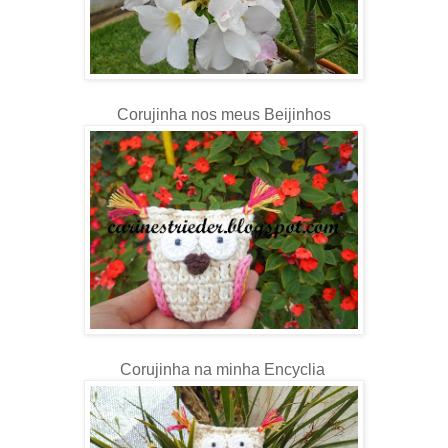
Corujinha nos meus Beijinhos
Corujinha na minha Encyclia