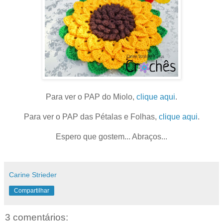
Para ver o PAP do Miolo,
clique aqui
.
Para ver o PAP das Pétalas e Folhas,
clique aqui
.
Espero que gostem... Abraços...
Carine Strieder
Compartilhar
3 comentários: