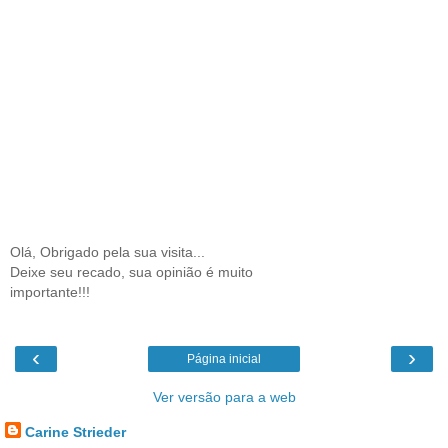
Olá, Obrigado pela sua visita...
Deixe seu recado, sua opinião é muito
importante!!!
‹
›
Página inicial
Ver versão para a web
Carine Strieder