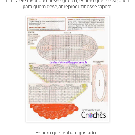
Eu fiz ele inspirado nesse gráfico, espero que ele seja útil
para quem desejar reproduzir esse tapete.
Espero que tenham gostado...