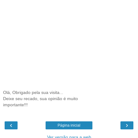
Olá, Obrigado pela sua visita...
Deixe seu recado, sua opinião é muito
importante!!!
‹
›
Página inicial
Ver versão para a web