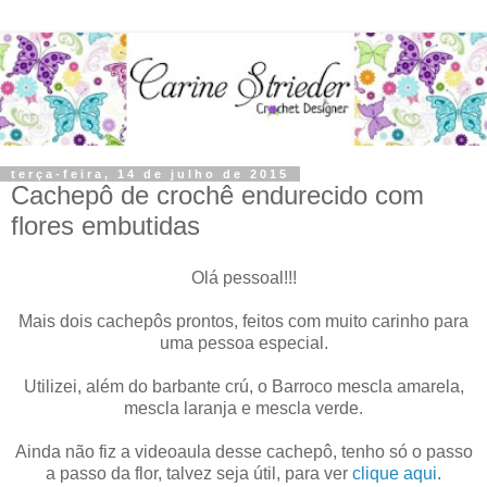
terça-feira, 14 de julho de 2015
Cachepô de crochê endurecido com
flores embutidas
Olá pessoal!!!
Mais dois cachepôs prontos, feitos com muito carinho para
uma pessoa especial.
Utilizei, além do barbante crú, o Barroco mescla amarela,
mescla laranja e mescla verde.
Ainda não fiz a videoaula desse cachepô, tenho só o passo
a passo da flor, talvez seja útil, para ver
clique aqui
.