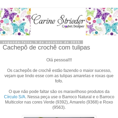
segunda-feira, 5 de outubro de 2015
Cachepô de crochê com tulipas
Olá pessoal!!!
Os cachepôs de crochê estão fazendo o maior sucesso,
vejam que lindo esse com as tulipas amarelas e roxas que
fofo.
O que não pode faltar são os maravilhoso produtos da
Círculo S/A
. Nessa peça use o Barroco Natural e o Barroco
Multicolor nas cores Verde (9392), Amarelo (9368) e Roxo
(9563).