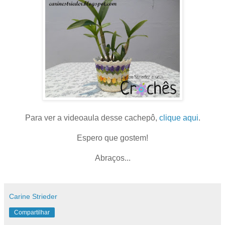
Para ver a videoaula desse cachepô,
clique aqui
.
Espero que gostem!
Abraços...
Carine Strieder
Compartilhar