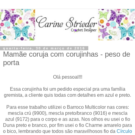
quarta-feira, 30 de março de 2016
Mamãe coruja com corujinhas - peso de
porta
Olá pessoal!!!
Essa corujinha foi um pedido especial pra uma família
gremista, a cliente quis todas com detalhes em azul e preto.
Para esse trabalho utilizei o Barroco Multicolor nas cores:
mescla crú (9900), mescla preto/branco (9016) e mescla
azul (9172) para o corpo e as azas. Nos olhos eu usei o fio
Duna preto e branco, por fim usei o fio Charme amarelo para
o bico, lembrando que todos são maravilhosos fio da
Círculo