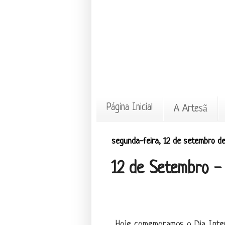
Página Inicial
A Artesã
segunda-feira, 12 de setembro d
12 de Setembro - 
Hoje comemoramos o Dia Inter