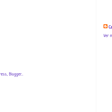
Ca
Ver m