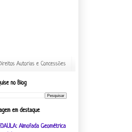
Direitos Autorias e Concessões
uise no Blog
agem em destaque
EOAULA: Almofada Geométrica