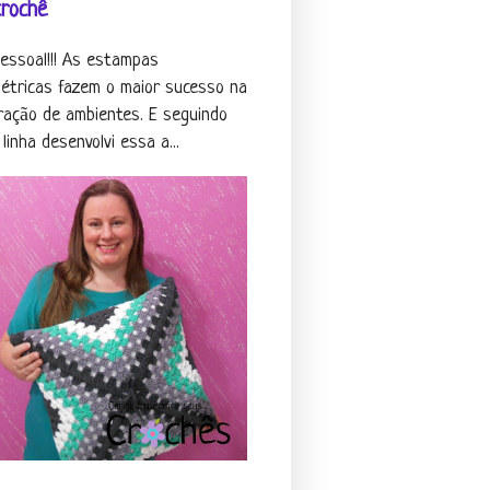
crochê
pessoal!!! As estampas
étricas fazem o maior sucesso na
ração de ambientes. E seguindo
linha desenvolvi essa a...