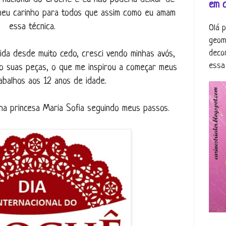
em 
 meu carinho para todos que assim como eu amam
essa técnica.
Olá 
geom
deco
ida desde muito cedo, cresci vendo minhas avós,
essa 
o suas peças, o que me inspirou a começar meus
abalhos aos 12 anos de idade.
ha princesa Maria Sofia seguindo meus passos.