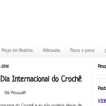
Peças em Revistas
Videoaulas
Passo a passo
e 2016
Pesq
Dia Internacional do Crochê
Post
Olá Pessoal!!!
VID
nacional do Crochê e eu não poderia deixar de