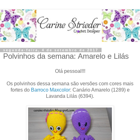
segunda-feira, 4 de setembro de 2017
Polvinhos da semana: Amarelo e Lilás
Olá pessoal!!!
Os polvinhos dessa semana são versões com cores mais
fortes do
Barroco Maxcolor
: Canário Amarelo (1289) e
Lavanda Lilás (6394).