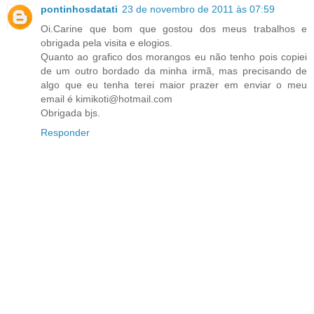
pontinhosdatati
23 de novembro de 2011 às 07:59
Oi.Carine que bom que gostou dos meus trabalhos e
obrigada pela visita e elogios.
Quanto ao grafico dos morangos eu não tenho pois copiei
de um outro bordado da minha irmã, mas precisando de
algo que eu tenha terei maior prazer em enviar o meu
email é kimikoti@hotmail.com
Obrigada bjs.
Responder