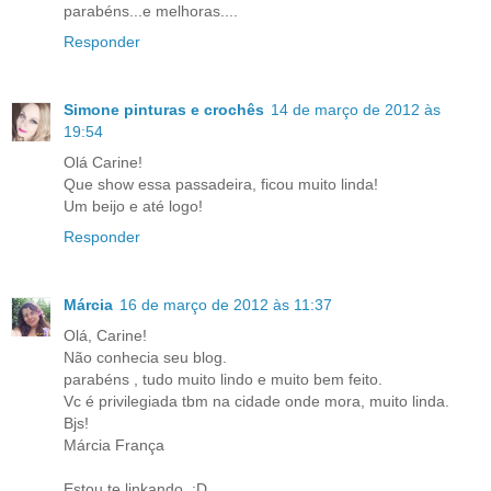
parabéns...e melhoras....
Responder
Simone pinturas e crochês
14 de março de 2012 às
19:54
Olá Carine!
Que show essa passadeira, ficou muito linda!
Um beijo e até logo!
Responder
Márcia
16 de março de 2012 às 11:37
Olá, Carine!
Não conhecia seu blog.
parabéns , tudo muito lindo e muito bem feito.
Vc é privilegiada tbm na cidade onde mora, muito linda.
Bjs!
Márcia França
Estou te linkando. :D