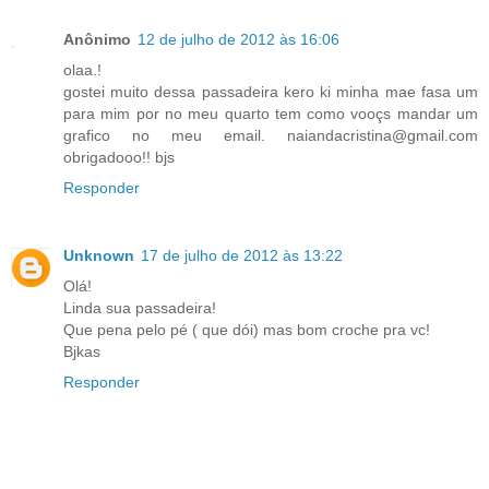
Anônimo
12 de julho de 2012 às 16:06
olaa.!
gostei muito dessa passadeira kero ki minha mae fasa um
para mim por no meu quarto tem como vooçs mandar um
grafico no meu email. naiandacristina@gmail.com
obrigadooo!! bjs
Responder
Unknown
17 de julho de 2012 às 13:22
Olá!
Linda sua passadeira!
Que pena pelo pé ( que dói) mas bom croche pra vc!
Bjkas
Responder