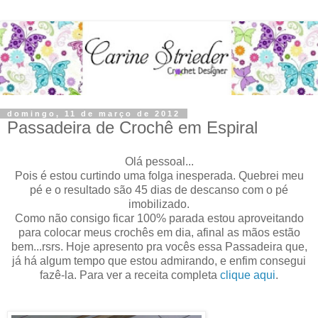
domingo, 11 de março de 2012
Passadeira de Crochê em Espiral
Olá pessoal...
Pois é estou curtindo uma folga inesperada. Quebrei meu
pé e o resultado são 45 dias de descanso com o pé
imobilizado.
Como não consigo ficar 100% parada estou aproveitando
para colocar meus crochês em dia, afinal as mãos estão
bem...rsrs. Hoje apresento pra vocês essa Passadeira que,
já há algum tempo que estou admirando, e enfim consegui
fazê-la. Para ver a receita completa
clique aqui
.