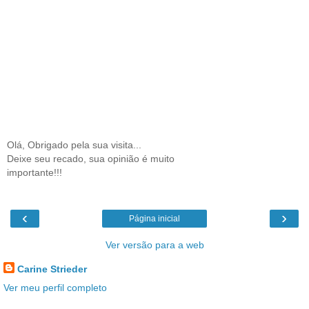
Olá, Obrigado pela sua visita...
Deixe seu recado, sua opinião é muito
importante!!!
‹
›
Página inicial
Ver versão para a web
Carine Strieder
Ver meu perfil completo