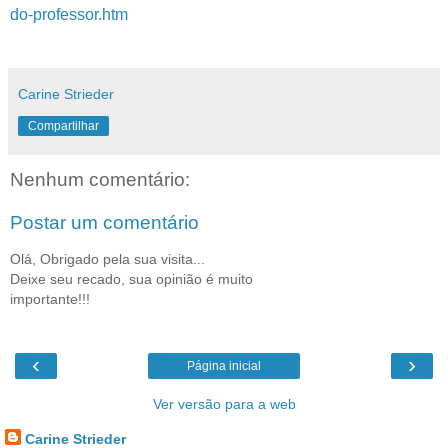
do-professor.htm
Carine Strieder
Compartilhar
Nenhum comentário:
Postar um comentário
Olá, Obrigado pela sua visita...
Deixe seu recado, sua opinião é muito
importante!!!
‹
›
Página inicial
Ver versão para a web
Carine Strieder