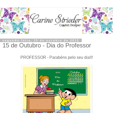
segunda-feira, 15 de outubro de 2012
15 de Outubro - Dia do Professor
PROFESSOR - Parabéns pelo seu dia!!!