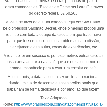
Brasil, criasse as primeiras escolas primárias do país, que
foram chamadas de “Escolas de Primeiras Letras”, através
do decreto federal 52.682/63.
A ideia de fazer do dia um feriado, surgiu em São Paulo,
pelo professor Salomão Becker, onde o mesmo propôs uma
reunião com toda a equipe da escola em que trabalhava
para que fossem discutidos os problemas da profissão,
planejamento das aulas, trocas de experiências, etc.
A reunião foi um sucesso e, por este motivo, outras escolas
passaram a adotar a data, até que a mesma se tornou de
grande importância para a estrutura escolar do país.
Anos depois, a data passou a ser um feriado nacional,
dando um dia de descanso a esses profissionais que
trabalham de forma dedicada e por amor ao que fazem.
Texto Adaptado
Fonte:
http://www.brasilescola.com/datacomemorativas/dia-