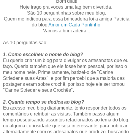
Bom dia!!!
Hoje trago pra vocês uma tag bem divertida.
São 10 perguntinhas sobre meu blog.
Quem me indicou para essa brincadeira foi a amiga Patricia
do blog
Amor em Cada Pontinho
.
Vamos a brincadeira...
As 10 perguntas são:
1. Como escolheu o nome do blog?
Eu queria criar um blog para divulgar os artesanatos que eu
faço. Queria também que ele fosse bem pessoal, por isso o
meu nome nele. Primeiramente, batizei-o de "Carine
Strieder e suas Artes", e por fim percebi que a maioria das
postagens eram sobre crochê, por isso hoje ele ser tornou
"Carine Strieder e seus Crochês".
2. Quanto tempo se dedica ao blog?
Eu acesso meu blog diariamente, tento responder todos os
comentários e retribuir as visitas. Também passo algum
tempo pesquisando assuntos relacionados ao tema do blog,
ou alguma curiosidade que seja interessante, para publicar
alternadamente com os artesanatos que produzo, buscando