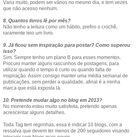
Varia muito, podem ser vários no mesmo dia, e tem vezes
que não acesso nenhum.
8. Quantos livros lê por mês?
Não tenho a leitura como um hábito, prefiro o crochê,
raramente leio um livro.
9. Já ficou sem inspiração para postar? Como superou
isso?
Sim. Sempre tenho um plano B para esses momentos.
Procuro manter alguns rascunhos de postagens, para
utilizar quando o tempo é curto ou quando falta de
inspiração. Assim consigo manter uma média semanal de
publicações, sem perder a qualidade, afinal é a minha
marca que está exposta lá.
10. Pretende mudar algo no blog em 2013?
No momento estou muito satisfeita, pretendo apenas
acrescentar alguns detalhes.
Toda Tag tem regrinhas, essa é indicar 10 blogs, com a
ressalva que devem ter menos de 200 seguidores visando
interagir com blogs mais novos.