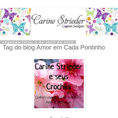
segunda-feira, 1 de abril de 2013
Tag do blog Amor em Cada Pontinho