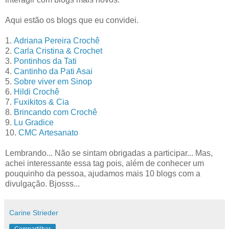
Aqui estão os blogs que eu convidei.
1.
Adriana Pereira Crochê
2.
Carla Cristina & Crochet
3.
Pontinhos da Tati
4.
Cantinho da Pati Asai
5.
Sobre viver em Sinop
6.
Hildi Crochê
7.
Fuxikitos & Cia
8.
Brincando com Crochê
9.
Lu Gradice
10.
CMC Artesanato
Lembrando... Não se sintam obrigadas a participar... Mas,
achei interessante essa tag pois, além de conhecer um
pouquinho da pessoa, ajudamos mais 10 blogs com a
divulgação. Bjosss...
Carine Strieder
Compartilhar