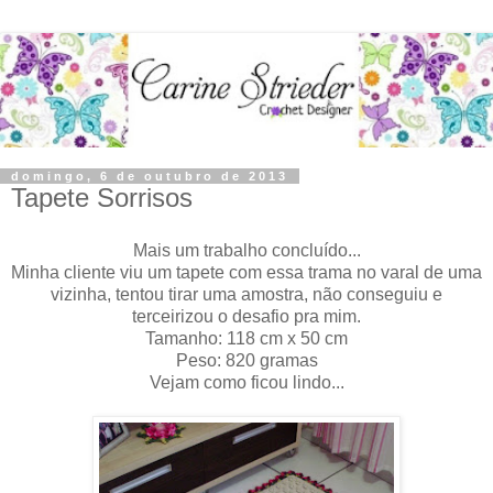
domingo, 6 de outubro de 2013
Tapete Sorrisos
Mais um trabalho concluído...
Minha cliente viu um tapete com essa trama no varal de uma
vizinha, tentou tirar uma amostra, não conseguiu e
terceirizou o desafio pra mim.
Tamanho: 118 cm x 50 cm
Peso: 820 gramas
Vejam como ficou lindo...