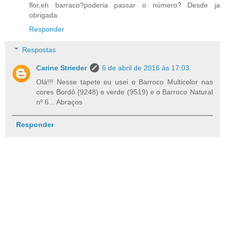
flor,eh barraco?poderia passar o número? Desde ja
obrigada.
Responder
Respostas
Carine Strieder
6 de abril de 2016 às 17:03
Olá!!! Nesse tapete eu usei o Barroco Multicolor nas
cores Bordô (9248) e verde (9519) e o Barroco Natural
nº 6... Abraços
Responder