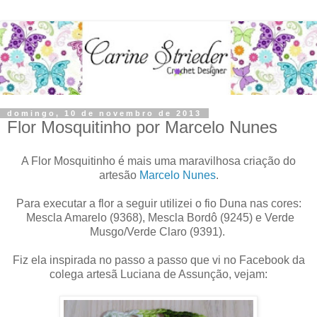
domingo, 10 de novembro de 2013
Flor Mosquitinho por Marcelo Nunes
A Flor Mosquitinho é mais uma maravilhosa criação do
artesão
Marcelo Nunes
.
Para executar a flor a seguir utilizei o fio Duna nas cores:
Mescla Amarelo (9368), Mescla Bordô (9245) e Verde
Musgo/Verde Claro (9391).
Fiz ela inspirada no passo a passo que vi no Facebook da
colega artesã Luciana de Assunção, vejam: