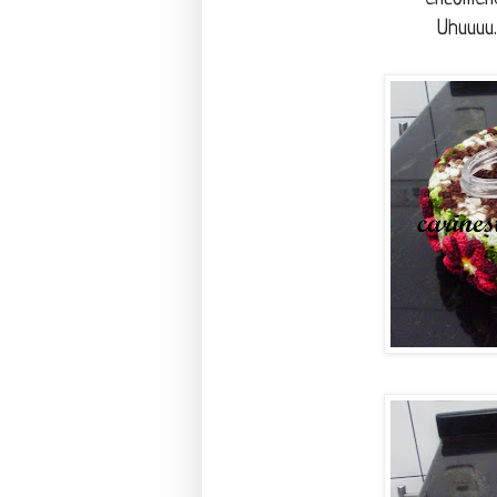
Uhuuuu