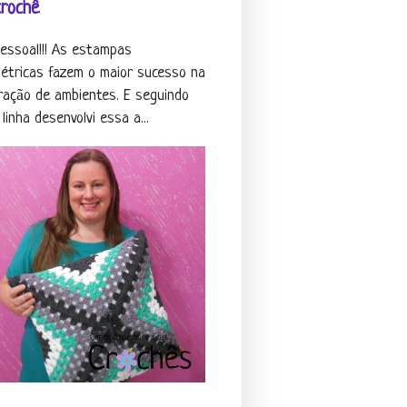
crochê
pessoal!!! As estampas
étricas fazem o maior sucesso na
ração de ambientes. E seguindo
linha desenvolvi essa a...