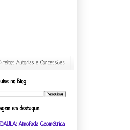
Direitos Autorias e Concessões
uise no Blog
agem em destaque
EOAULA: Almofada Geométrica