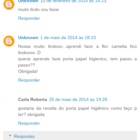
Unknown
10 de fevereiro de 2014 às 14:23
muito lindo vou fazer
Responder
Unknown
1 de maio de 2014 às 18:23
Nossa muito lindooo...aprendi faze a flor camelia fico
lindoooo :D
queria aprende faze porta papel higienico, tem passo a
passo??
Obrigada!
Responder
Carla Roberta
25 de maio de 2014 às 19:28
gostaria da receita do porta papel higiênico como faço p
ter? obrigada
Responder
Respostas