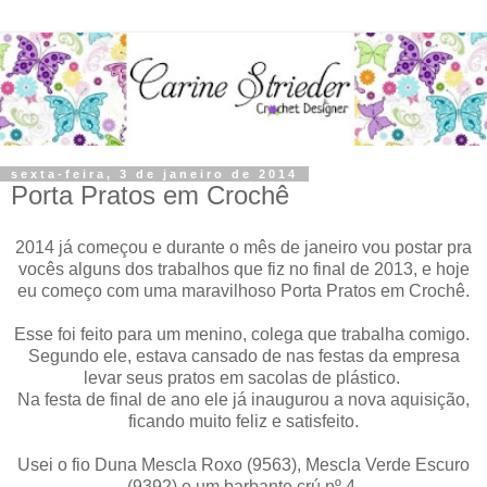
sexta-feira, 3 de janeiro de 2014
Porta Pratos em Crochê
2014 já começou e durante o mês de janeiro vou postar pra
vocês alguns dos trabalhos que fiz no final de 2013, e hoje
eu começo com uma maravilhoso Porta Pratos em Crochê.
Esse foi feito para um menino, colega que trabalha comigo.
Segundo ele, estava cansado de nas festas da empresa
levar seus pratos em sacolas de plástico.
Na festa de final de ano ele já inaugurou a nova aquisição,
ficando muito feliz e satisfeito.
Usei o fio Duna Mescla Roxo (9563), Mescla Verde Escuro
(9392) e um barbante crú nº 4.