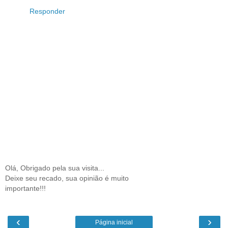
Responder
Olá, Obrigado pela sua visita...
Deixe seu recado, sua opinião é muito
importante!!!
‹
›
Página inicial