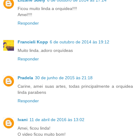
Elizane Suely
6 de outubro de 2014 às 17:24
Ficou muito linda a orquidea!!!!
Amei!!!!
Responder
Francieli Kopp
6 de outubro de 2014 às 19:12
Muito linda..adoro orquídeas
Responder
Pradela
30 de junho de 2015 às 21:18
Carine, amei suas artes, todas principalmente a orquidea
linda parabens
Responder
Ivani
11 de abril de 2016 às 13:02
Amei, ficou linda!
O video ficou muito bom!