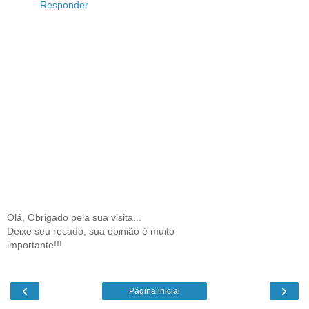
Responder
Olá, Obrigado pela sua visita...
Deixe seu recado, sua opinião é muito
importante!!!
‹
›
Página inicial