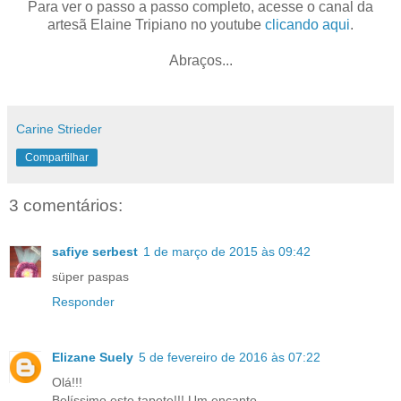
Para ver o passo a passo completo, acesse o canal da
artesã Elaine Tripiano no youtube
clicando aqui
.
Abraços...
Carine Strieder
Compartilhar
3 comentários:
safiye serbest
1 de março de 2015 às 09:42
süper paspas
Responder
Elizane Suely
5 de fevereiro de 2016 às 07:22
Olá!!!
Belíssimo este tapete!!! Um encanto...