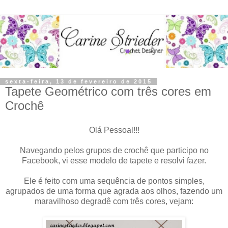
sexta-feira, 13 de fevereiro de 2015
Tapete Geométrico com três cores em
Crochê
Olá Pessoal!!!
Navegando pelos grupos de crochê que participo no
Facebook, vi esse modelo de tapete e resolvi fazer.
Ele é feito com uma sequência de pontos simples,
agrupados de uma forma que agrada aos olhos, fazendo um
maravilhoso degradê com três cores, vejam: