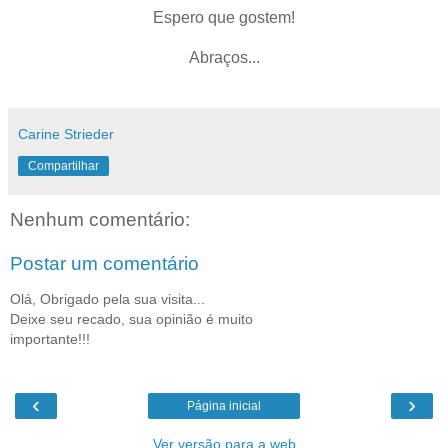
Espero que gostem!
Abraços...
Carine Strieder
Compartilhar
Nenhum comentário:
Postar um comentário
Olá, Obrigado pela sua visita...
Deixe seu recado, sua opinião é muito
importante!!!
‹
›
Página inicial
Ver versão para a web