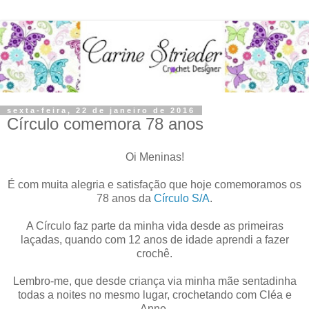
sexta-feira, 22 de janeiro de 2016
Círculo comemora 78 anos
Oi Meninas!
É com muita alegria e satisfação que hoje comemoramos os
78 anos da
Círculo S/A
.
A Círculo faz parte da minha vida desde as primeiras
laçadas, quando com 12 anos de idade aprendi a fazer
crochê.
Lembro-me, que desde criança via minha mãe sentadinha
todas a noites no mesmo lugar, crochetando com Cléa e
Anne.