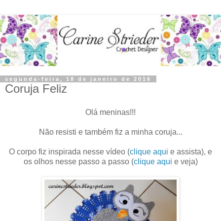
segunda-feira, 18 de janeiro de 2016
Coruja Feliz
Olá meninas!!!
Não resisti e também fiz a minha coruja...
O corpo fiz inspirada nesse vídeo (
clique aqui
e assista), e
os olhos nesse passo a passo (
clique aqui
e veja)