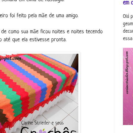
em 
eiro foi feito pela mãe de uma amigo.
Olá 
geom
deco
 de como sua mãe ficou noites e noites tecendo
essa 
o até que ela estivesse pronta.