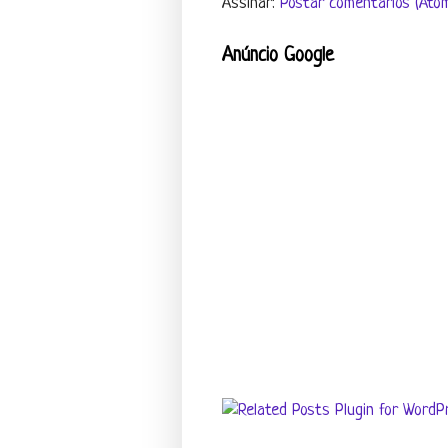
Assinar:
Postar comentários (Ato
Anúncio Google