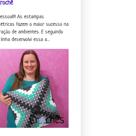
crochê
pessoal!!! As estampas
étricas fazem o maior sucesso na
ração de ambientes. E seguindo
linha desenvolvi essa a...