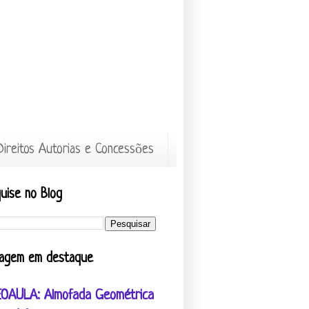
Direitos Autorias e Concessões
uise no Blog
agem em destaque
EOAULA: Almofada Geométrica