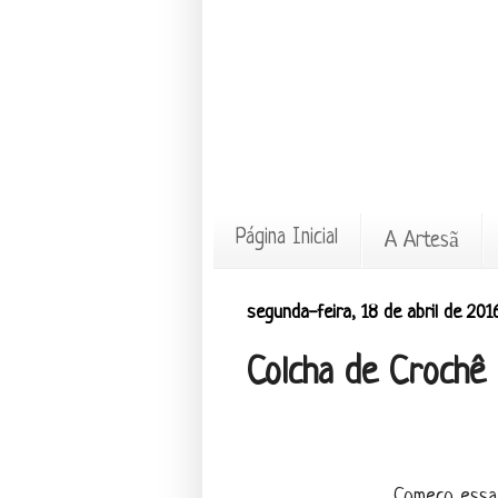
Página Inicial
A Artesã
segunda-feira, 18 de abril de 201
Colcha de Crochê 
Começo essa 