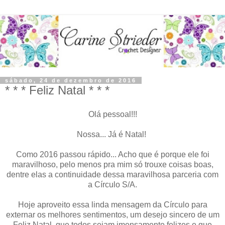
sábado, 24 de dezembro de 2016
* * * Feliz Natal * * *
Olá pessoal!!!
Nossa... Já é Natal!
Como 2016 passou rápido... Acho que é porque ele foi
maravilhoso, pelo menos pra mim só trouxe coisas boas,
dentre elas a continuidade dessa maravilhosa parceria com
a Círculo S/A.
Hoje aproveito essa linda mensagem da Círculo para
externar os melhores sentimentos, um desejo sincero de um
Feliz Natal, que todos sejam imensamente felizes e que