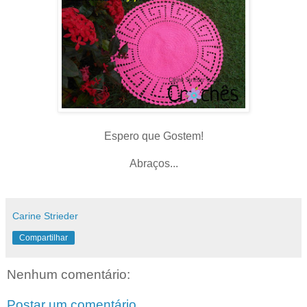
Espero que Gostem!
Abraços...
Carine Strieder
Compartilhar
Nenhum comentário:
Postar um comentário