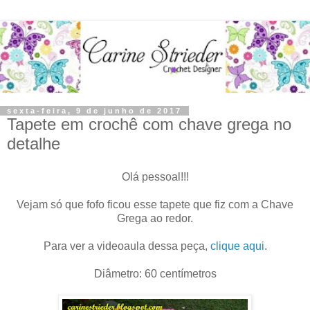
sexta-feira, 9 de junho de 2017
Tapete em crochê com chave grega no
detalhe
Olá pessoal!!!
Vejam só que fofo ficou esse tapete que fiz com a Chave
Grega ao redor.
Para ver a videoaula dessa peça,
clique aqui
.
Diâmetro: 60 centímetros