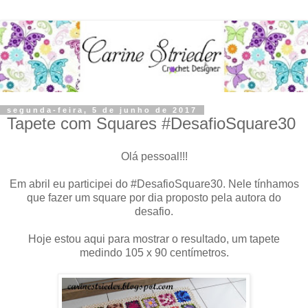
segunda-feira, 5 de junho de 2017
Tapete com Squares #DesafioSquare30
Olá pessoal!!!
Em abril eu participei do #DesafioSquare30. Nele tínhamos
que fazer um square por dia proposto pela autora do
desafio.
Hoje estou aqui para mostrar o resultado, um tapete
medindo 105 x 90 centímetros.