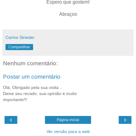
Espero que gostem!
Abraços
Carine Strieder
Compartilhar
Nenhum comentário:
Postar um comentário
Olá, Obrigado pela sua visita...
Deixe seu recado, sua opinião é muito
importante!!!
‹
›
Página inicial
Ver versão para a web