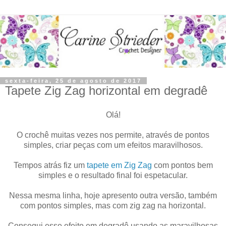
sexta-feira, 25 de agosto de 2017
Tapete Zig Zag horizontal em degradê
Olá!
O crochê muitas vezes nos permite, através de pontos
simples, criar peças com um efeitos maravilhosos.
Tempos atrás fiz um
tapete em Zig Zag
com pontos bem
simples e o resultado final foi espetacular.
Nessa mesma linha, hoje apresento outra versão, também
com pontos simples, mas com zig zag na horizontal.
Consegui esse efeito em degradê usando as maravilhosas