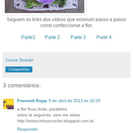
Seguem os links dos vídeos que ensinam passo a passo
como confeccionar a flor.
Parte1
Parte 2
Parte 3
Parte 4
Carine Strieder
Compartilhar
3 comentários:
Francieli Kopp
9 de abril de 2013 às 20:20
a flor ficou linda..parabéns
estou te seguindo..vem me visitar
http://misturinhascroche.blogspot.com.br
Responder