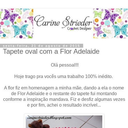
sexta-feira, 21 de agosto de 2015
Tapete oval com a Flor Adelaide
Olá pessoal!!!
Hoje trago pra vocês uma trabalho 100% inédito.
A flor fiz em homenagem a minha mãe, dando a ela o nome
de Flor Adelaide e o restante do tapete fui montando
conforme a inspiração mandava. Fiz e desfiz algumas vezes
e por fim, achei o resultado incrível...