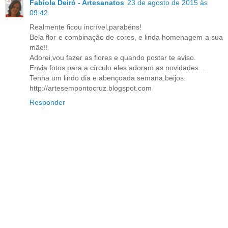
Fabíola Deiró - Artesanatos
23 de agosto de 2015 às
09:42
Realmente ficou incrível,parabéns!
Bela flor e combinação de cores, e linda homenagem a sua
mãe!!
Adorei,vou fazer as flores e quando postar te aviso.
Envia fotos para a círculo eles adoram as novidades...
Tenha um lindo dia e abençoada semana,beijos.
http://artesempontocruz.blogspot.com
Responder