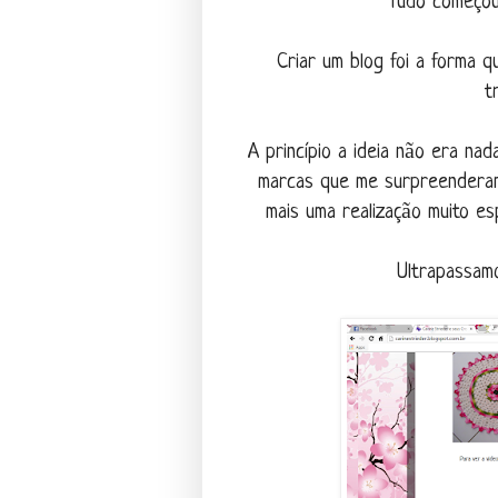
Tudo começou
Criar um blog foi a forma q
t
A princípio a ideia não era na
marcas que me surpreenderam
mais uma realização muito es
Ultrapassamo