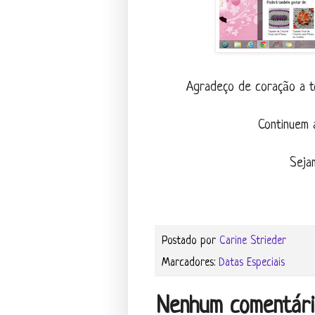
Agradeço de coração a to
Continuem 
Seja
Postado por
Carine Strieder
Marcadores:
Datas Especiais
Nenhum comentári