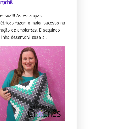
crochê
pessoal!!! As estampas
étricas fazem o maior sucesso na
ração de ambientes. E seguindo
linha desenvolvi essa a...