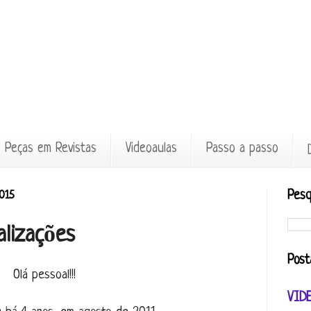
Peças em Revistas
Videoaulas
Passo a passo
015
Pesq
alizações
Post
Olá pessoal!!!
VID