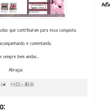
AdS
dos que contribuíram para essa conquista.
acompanhando e comentando.
m sempre bem vindos...
Abraços
o: