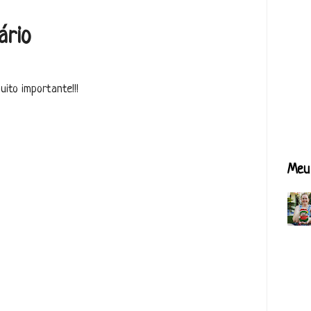
ário
ito importante!!!
Meu 