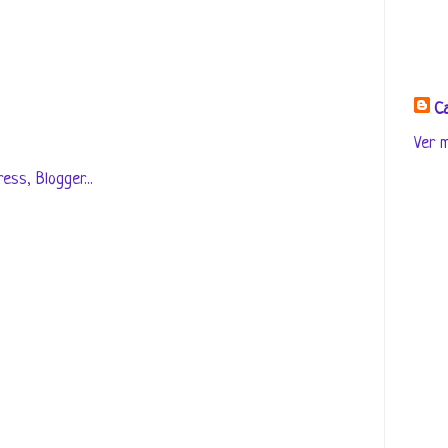
Ca
Ver m