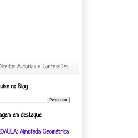
Direitos Autorias e Concessões
uise no Blog
agem em destaque
EOAULA: Almofada Geométrica