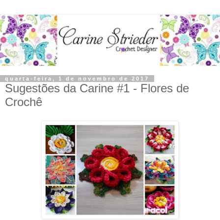
quarta-feira, 1 de novembro de 2017
Sugestões da Carine #1 - Flores de
Crochê