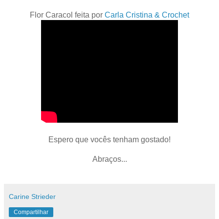
Flor Caracol feita por
Carla Cristina & Crochet
Espero que vocês tenham gostado!
Abraços...
Carine Strieder
Compartilhar