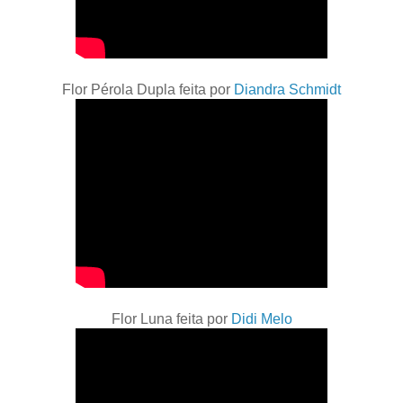
Flor Pérola Dupla feita por
Diandra Schmidt
Flor Luna feita por
Didi Melo