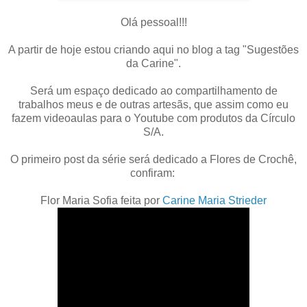
Olá pessoal!!!
A partir de hoje estou criando aqui no blog a tag "Sugestões
da Carine".
Será um espaço dedicado ao compartilhamento de
trabalhos meus e de outras artesãs, que assim como eu
fazem videoaulas para o Youtube com produtos da Círculo
S/A.
O primeiro post da série será dedicado a Flores de Crochê,
confiram:
Flor Maria Sofia feita por
Carine Maria Strieder