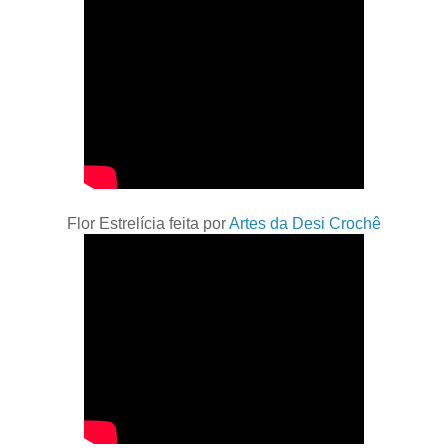
Flor Estrelícia feita por
Artes da Desi Crochê