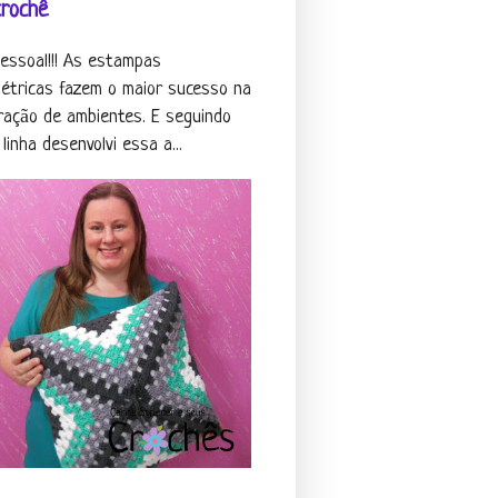
crochê
pessoal!!! As estampas
étricas fazem o maior sucesso na
ração de ambientes. E seguindo
linha desenvolvi essa a...