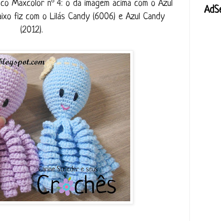
oco Maxcolor nº 4: o da imagem acima com o Azul
AdS
aixo fiz com o Lilás Candy (6006) e Azul Candy
(2012).