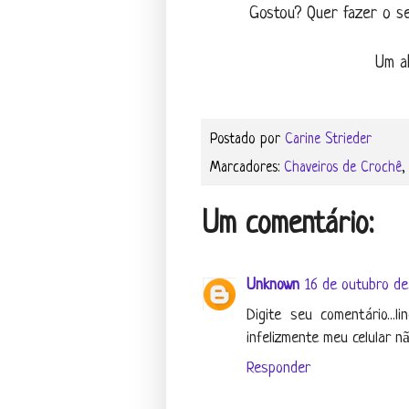
Gostou? Quer fazer o 
Um ab
Postado por
Carine Strieder
Marcadores:
Chaveiros de Crochê
Um comentário:
Unknown
16 de outubro de
Digite seu comentário..
infelizmente meu celular nã
Responder