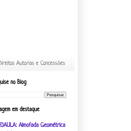
Direitos Autorias e Concessões
uise no Blog
agem em destaque
EOAULA: Almofada Geométrica