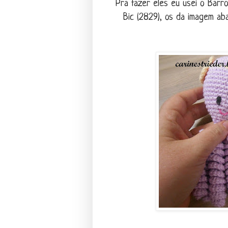
Pra fazer eles eu usei o Barr
Bic (2829), os da imagem ab