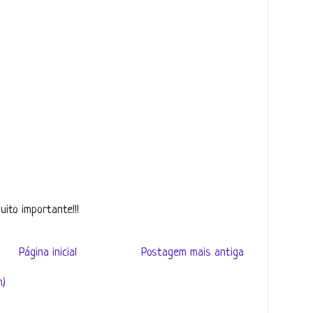
ito importante!!!
Página inicial
Postagem mais antiga
m)