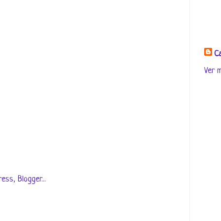
Ca
Ver m