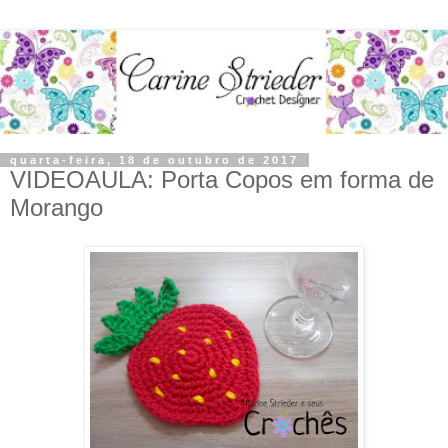
quarta-feira, 18 de outubro de 2017
VIDEOAULA: Porta Copos em forma de
Morango