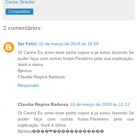
Carine Strieder
Compartilhar
2 comentários:
Ser Feliz!
15 de março de 2019 às 15:09
Oi Carine.Eu amei esse porta copos e já estou fazendo.Se
puder faça com.outrax frutas.Parabrnx pela sua explicação.
Você é ótima.
Bjinhos
Cláudia Regina Barbosa.
Responder
Claudia Regina Barbosa
15 de março de 2019 às 15:12
Oi Carine.Eu amei esse porta copos e já estou fazendo.Se
puder faça com outras frutas.Parabéns pela sua
explicação. Você é ótima.
Bjinhos����❤������������