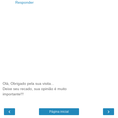
Responder
Olá, Obrigado pela sua visita...
Deixe seu recado, sua opinião é muito
importante!!!
‹
›
Página inicial